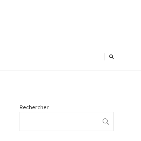
Rechercher
RECHER