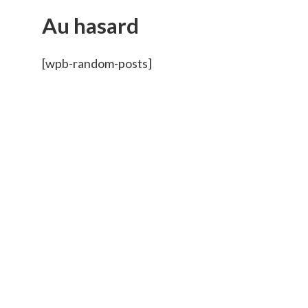
Au hasard
[wpb-random-posts]