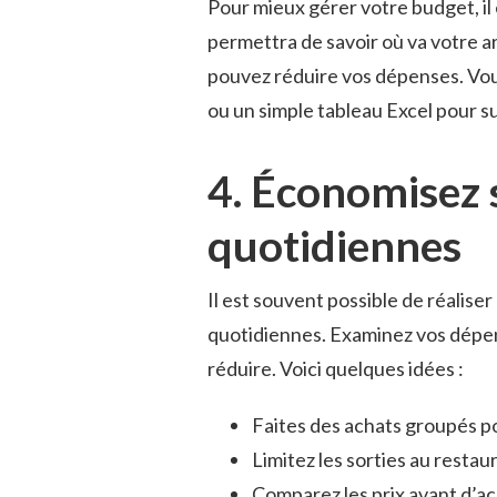
Pour mieux gérer votre budget, il
permettra de savoir où va votre a
pouvez réduire vos dépenses. Vous
ou un simple tableau Excel pour s
4. Économisez 
quotidiennes
Il est souvent possible de réalis
quotidiennes. Examinez vos dépen
réduire. Voici quelques idées :
Faites des achats groupés po
Limitez les sorties au restau
Comparez les prix avant d’ac