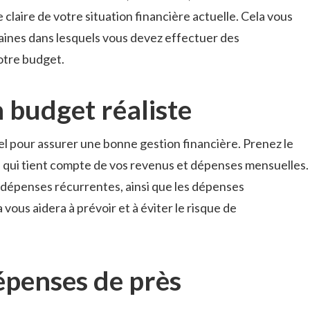
claire de votre situation financière actuelle. Cela vous
ines dans lesquels vous devez effectuer des
otre budget.
n budget réaliste
l pour assurer une bonne gestion financière. Prenez le
e qui tient compte de vos revenus et dépenses mensuelles.
 dépenses récurrentes, ainsi que les dépenses
vous aidera à prévoir et à éviter le risque de
dépenses de près