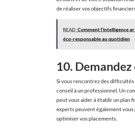
de réaliser vos objectifs financier
READ
Comment l’intelligence art
éco-responsable au quotidien
10. Demandez c
Si vous rencontrez des difficulté
conseil à un professionnel. Un con
peut vous aider à établir un plan f
experts peuvent également vous p
optimiser vos placements.