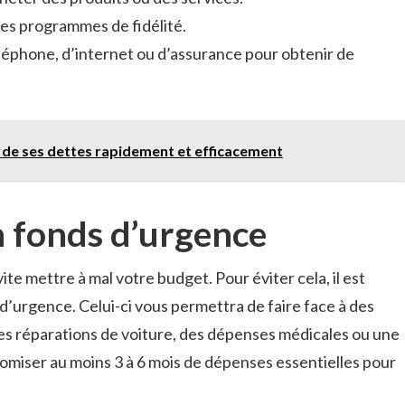
des programmes de fidélité.
léphone, d’internet ou d’assurance pour obtenir de
de ses dettes rapidement et efficacement
n fonds d’urgence
te mettre à mal votre budget. Pour éviter cela, il est
d’urgence. Celui-ci vous permettra de faire face à des
es réparations de voiture, des dépenses médicales ou une
omiser au moins 3 à 6 mois de dépenses essentielles pour