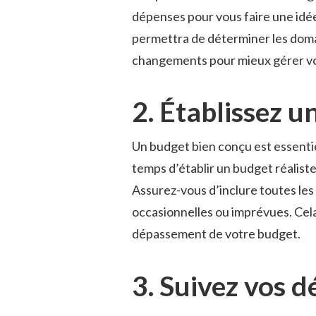
dépenses pour vous faire une idée 
permettra de déterminer les doma
changements pour mieux gérer v
2. Établissez u
Un budget bien conçu est essentie
temps d’établir un budget réalist
Assurez-vous d’inclure toutes les
occasionnelles ou imprévues. Cela 
dépassement de votre budget.
3. Suivez vos 