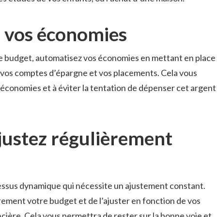
z vos économies
otre budget, automatisez vos économies en mettant en place
vos comptes d’épargne et vos placements. Cela vous
d’économies et à éviter la tentation de dépenser cet argent
ajustez régulièrement
essus dynamique qui nécessite un ajustement constant.
rement votre budget et de l’ajuster en fonction de vos
ncière. Cela vous permettra de rester sur la bonne voie et