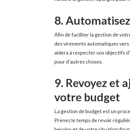
8. Automatise
Afin de faciliter la gestion de v
des virements automatiques vers 
aidera à respecter vos objectifs 
pour d’autres choses.
9. Revoyez et 
votre budget
La gestion de budget est un proc
Prenez le temps de revoir réguliè
besoins et de votre situation fina