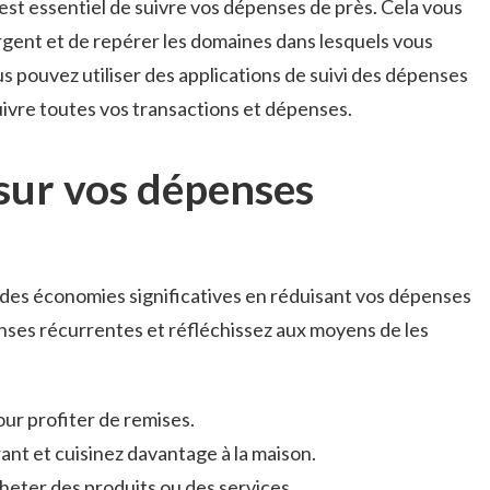
 est essentiel de suivre vos dépenses de près. Cela vous
rgent et de repérer les domaines dans lesquels vous
 pouvez utiliser des applications de suivi des dépenses
uivre toutes vos transactions et dépenses.
sur vos dépenses
er des économies significatives en réduisant vos dépenses
ses récurrentes et réfléchissez aux moyens de les
ur profiter de remises.
rant et cuisinez davantage à la maison.
heter des produits ou des services.