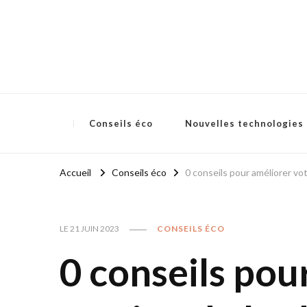
Infonova
Conseils éco
Nouvelles technologies
Accueil
Conseils éco
0 conseils pour améliorer vo
LE
21 JUIN 2023
CONSEILS ÉCO
0 conseils pou