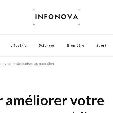
Lifestyle
Sciences
Bien être
Sport
tre gestion de budget au quotidien
r améliorer votre