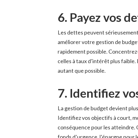
6. Payez vos d
Les dettes peuvent sérieusement 
améliorer votre gestion de budget
rapidement possible. Concentrez-v
celles à taux d’intérêt plus faibl
autant que possible.
7. Identifiez vo
La gestion de budget devient plus 
Identifiez vos objectifs à court,
conséquence pour les atteindre. Ce
fonds d’urgence, l’épargne pour l