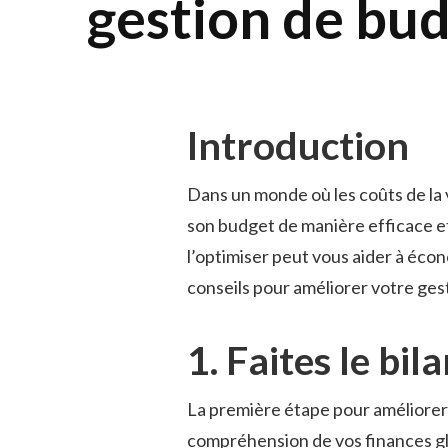
gestion de bud
Introduction
Dans un monde où les coûts de la v
son budget de manière efficace et
l’optimiser peut vous aider à écono
conseils pour améliorer votre ges
1. Faites le bil
La première étape pour améliorer
compréhension de vos finances glo