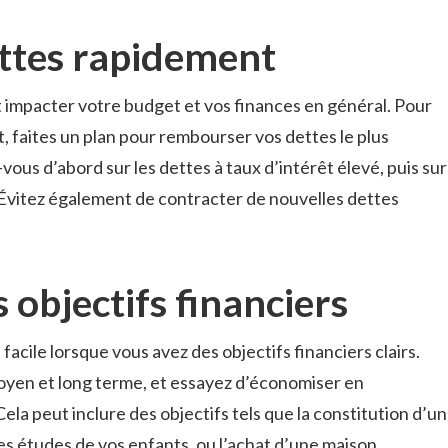
ettes rapidement
impacter votre budget et vos finances en général. Pour
, faites un plan pour rembourser vos dettes le plus
ous d’abord sur les dettes à taux d’intérêt élevé, puis sur
e. Évitez également de contracter de nouvelles dettes
s objectifs financiers
facile lorsque vous avez des objectifs financiers clairs.
 moyen et long terme, et essayez d’économiser en
la peut inclure des objectifs tels que la constitution d’un
es études de vos enfants, ou l’achat d’une maison.