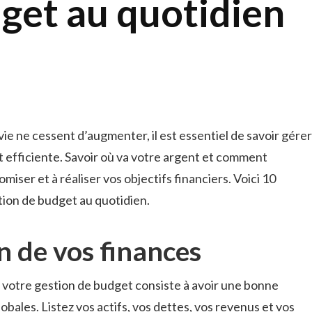
get au quotidien
ie ne cessent d’augmenter, il est essentiel de savoir gérer
 efficiente. Savoir où va votre argent et comment
miser et à réaliser vos objectifs financiers. Voici 10
tion de budget au quotidien.
an de vos finances
 votre gestion de budget consiste à avoir une bonne
bales. Listez vos actifs, vos dettes, vos revenus et vos