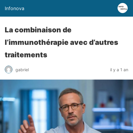
Infonova
La combinaison de
l’immunothérapie avec d’autres
traitements
gabriel
il y a 1 an