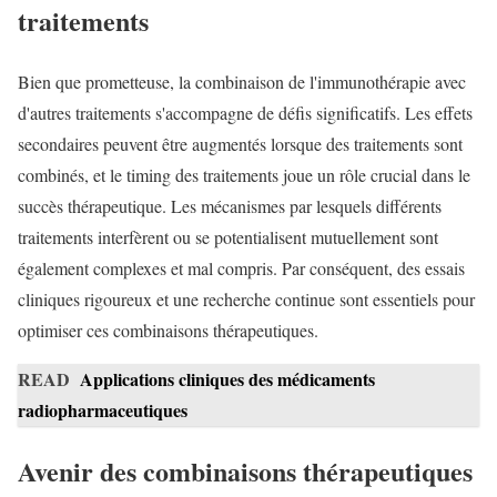
traitements
Bien que prometteuse, la combinaison de l'immunothérapie avec
d'autres traitements s'accompagne de défis significatifs. Les effets
secondaires peuvent être augmentés lorsque des traitements sont
combinés, et le timing des traitements joue un rôle crucial dans le
succès thérapeutique. Les mécanismes par lesquels différents
traitements interfèrent ou se potentialisent mutuellement sont
également complexes et mal compris. Par conséquent, des essais
cliniques rigoureux et une recherche continue sont essentiels pour
optimiser ces combinaisons thérapeutiques.
READ
Applications cliniques des médicaments
radiopharmaceutiques
Avenir des combinaisons thérapeutiques